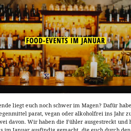
ende liegt euch noch schwer im Magen? Dafür hab
genmittel parat, vegan oder alkoholfrei ins Jahr zu
wei davon. Wir haben die Fühler ausgestreckt und
s im Januar ausfindig gemacht, die euch durch den