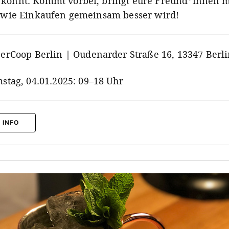
könnt. Kommt vorbei, bringt eure Freund*innen m
, wie Einkaufen gemeinsam besser wird!
erCoop Berlin | Oudenarder Straße 16, 13347 Berl
stag, 04.01.2025: 09–18 Uhr
 INFO