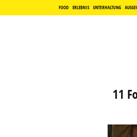
FOOD
ERLEBNIS
UNTERHALTUNG
AUSGE
11 Fo