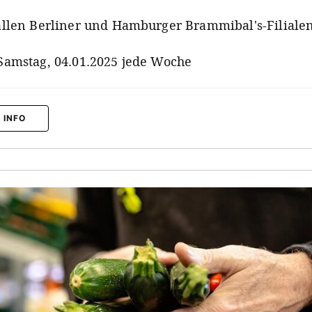
allen Berliner und Hamburger Brammibal's-Filiale
Samstag, 04.01.2025 jede Woche
 INFO