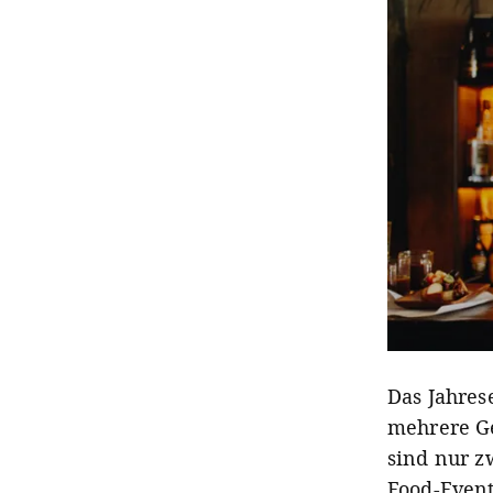
Das Jahres
mehrere Ge
sind nur z
Food-Event