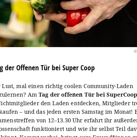
©
g der Offenen Tür bei Super Coop
r Lust, mal einen richtig coolen Community-Laden
zulernen? Am
Tag der offenen Tür bei SuperCoo
 Nichtmitglieder den Laden entdecken, Mitglieder tr
kaufen – und das jeden ersten Samstag im Monat! 
menstreffen von 12–13.30 Uhr erfahrt ihr außerd
ssenschaft funktioniert und wie ihr selbst Teil da