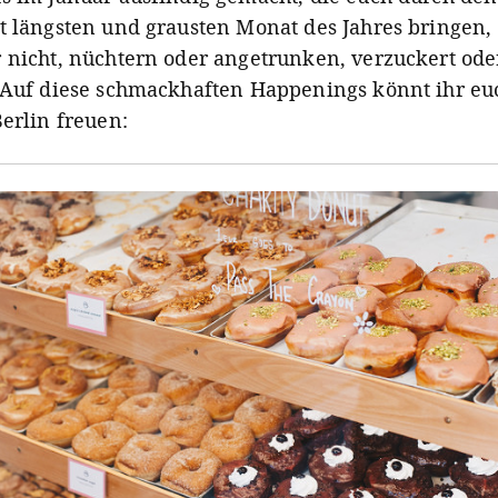
t längsten und grausten Monat des Jahres bringen, 
 nicht, nüchtern oder angetrunken, verzuckert ode
 Auf diese schmackhaften Happenings könnt ihr eu
Berlin freuen: