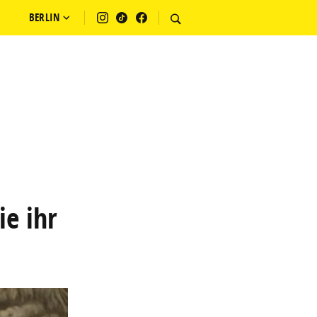
BERLIN
e ihr