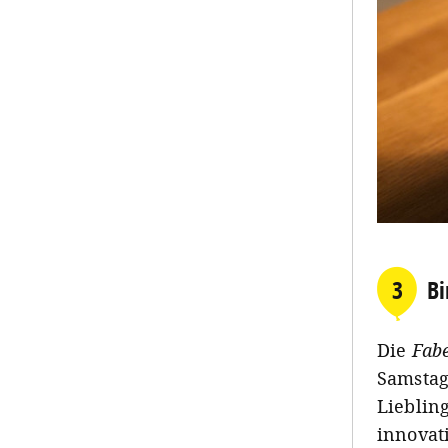
3
Bi
Die
Fabe
Samstag
Lieblin
innovat