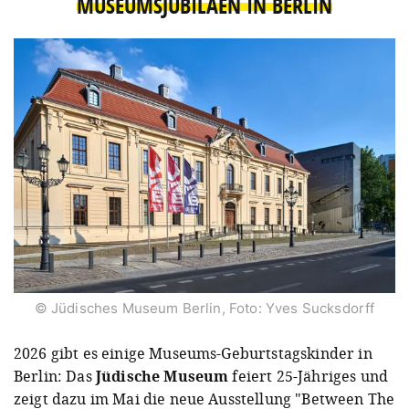
MUSEUMSJUBILÄEN IN BERLIN
© Jüdisches Museum Berlin, Foto: Yves Sucksdorff
2026 gibt es einige Museums-Geburtstagskinder in
Berlin: Das
Jüdische Museum
feiert 25-Jähriges und
zeigt dazu im Mai die neue Ausstellung "Between The