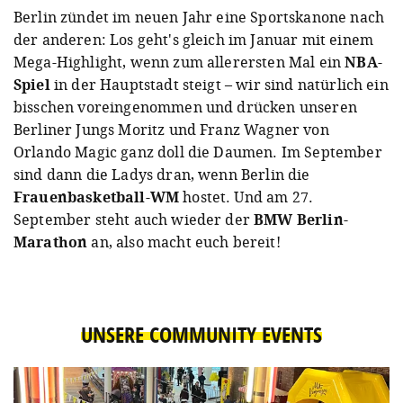
Berlin zündet im neuen Jahr eine Sportskanone nach
der anderen: Los geht's gleich im Januar mit einem
Mega-Highlight, wenn zum allerersten Mal ein
NBA-
Spiel
in der Hauptstadt steigt – wir sind natürlich ein
bisschen voreingenommen und drücken unseren
Berliner Jungs Moritz und Franz Wagner von
Orlando Magic ganz doll die Daumen. Im September
sind dann die Ladys dran, wenn Berlin die
Frauenbasketball-WM
hostet. Und am 27.
September steht auch wieder der
BMW Berlin-
Marathon
an, also macht euch bereit!
UNSERE COMMUNITY EVENTS