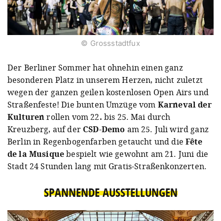
© Grossstadtfux
Der Berliner Sommer hat ohnehin einen ganz
besonderen Platz in unserem Herzen, nicht zuletzt
wegen der ganzen geilen kostenlosen Open Airs und
Straßenfeste! Die bunten Umzüge vom
Karneval der
Kulturen
rollen vom 22
.
bis 25. Mai durch
Kreuzberg, auf der
CSD-Demo
am 25. Juli wird ganz
Berlin in Regenbogenfarben getaucht und die
Fête
de la Musique
bespielt wie gewohnt am 21. Juni die
Stadt 24 Stunden lang mit Gratis-Straßenkonzerten.
SPANNENDE AUSSTELLUNGEN