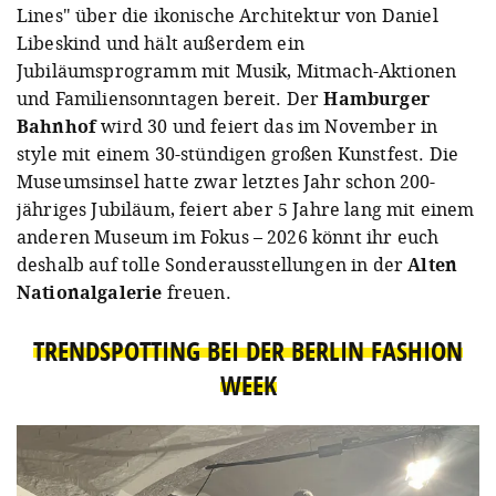
Lines" über die ikonische Architektur von Daniel
Libeskind und hält außerdem ein
Jubiläumsprogramm mit Musik, Mitmach-Aktionen
und Familiensonntagen bereit. Der
Hamburger
Bahnhof
wird 30 und feiert das im November in
style mit einem 30-stündigen großen Kunstfest. Die
Museumsinsel hatte zwar letztes Jahr schon 200-
jähriges Jubiläum, feiert aber 5 Jahre lang mit einem
anderen Museum im Fokus – 2026 könnt ihr euch
deshalb auf tolle Sonderausstellungen in der
Alten
Nationalgalerie
freuen.
TRENDSPOTTING BEI DER BERLIN FASHION
WEEK