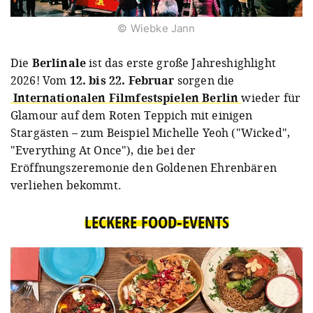
© Wiebke Jann
Die
Berlinale
ist das erste große Jahreshighlight
2026! Vom
12. bis 22. Februar
sorgen die
Internationalen Filmfestspielen Berlin
wieder für
Glamour auf dem Roten Teppich mit einigen
Stargästen – zum Beispiel Michelle Yeoh ("Wicked",
"Everything At Once"), die bei der
Eröffnungszeremonie den Goldenen Ehrenbären
verliehen bekommt.
LECKERE FOOD-EVENTS