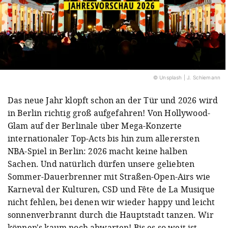
© Unsplash | J. Schiemann
Das neue Jahr klopft schon an der Tür und 2026 wird
in Berlin richtig groß aufgefahren! Von Hollywood-
Glam auf der Berlinale über Mega-Konzerte
internationaler Top-Acts bis hin zum allerersten
NBA-Spiel in Berlin: 2026 macht keine halben
Sachen. Und natürlich dürfen unsere geliebten
Sommer-Dauerbrenner mit Straßen-Open-Airs wie
Karneval der Kulturen, CSD und Fête de La Musique
nicht fehlen, bei denen wir wieder happy und leicht
sonnenverbrannt durch die Hauptstadt tanzen. Wir
können's kaum noch abwarten! Bis es so weit ist,