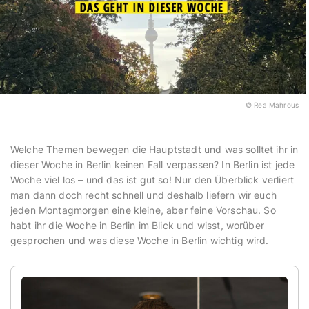
© Rea Mahrous
Welche Themen bewegen die Hauptstadt und was solltet ihr in
dieser Woche in Berlin keinen Fall verpassen? In Berlin ist jede
Woche viel los – und das ist gut so! Nur den Überblick verliert
man dann doch recht schnell und deshalb liefern wir euch
jeden Montagmorgen eine kleine, aber feine Vorschau. So
habt ihr die Woche in Berlin im Blick und wisst, worüber
gesprochen und was diese Woche in Berlin wichtig wird.