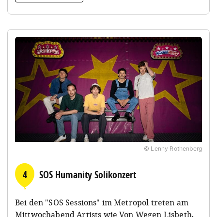
© Lenny Rothenberg
4
SOS Humanity Solikonzert
Bei den "SOS Sessions" im Metropol treten am
Mittwochabend Artists wie Von Wegen Lisbeth,