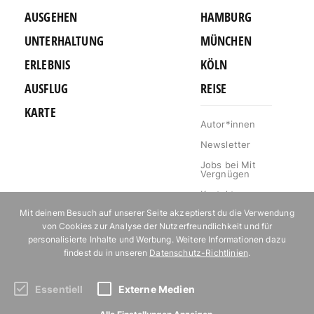
AUSGEHEN
HAMBURG
UNTERHALTUNG
MÜNCHEN
ERLEBNIS
KÖLN
AUSFLUG
REISE
KARTE
Autor*innen
Newsletter
Jobs bei Mit
Vergnügen
Kontakt
Mit deinem Besuch auf unserer Seite akzeptierst du die Verwendung
Mediakit
von Cookies zur Analyse der Nutzerfreundlichkeit und für
Impressum
personalisierte Inhalte und Werbung. Weitere Informationen dazu
findest du in unseren
Datenschutz-Richtlinien
.
Datenschutz
Essentiell
Externe Medien
Abonniere unseren Newsletter!