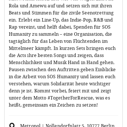
Rola und Amewu auf und setzen sich mit ihren
Beats und Stimmen für die zivile Seenotrettung
ein. Erlebt ein Line-Up, das Indie-Pop, R&B und
Rap vereint, und helft dabei, Spenden für SOS
Humanity zu sammeln – eine Organisation, die
tagtäglich für das Leben von Flüchtenden im
Mittelmeer kämpft. In kurzen Sets bringen euch
die Acts ihre besten Songs und zeigen, dass
Menschlichkeit und Musik Hand in Hand gehen.
Pausen zwischen den Auftritten geben Einblicke
in die Arbeit von SOS Humanity und lassen euch
verstehen, warum Solidarität heute wichtiger
denn je ist. Kommt vorbei, feiert mit und zeigt
unter dem Motto #TogetherForRescue, was es
heißt, gemeinsam ein Zeichen zu setzen!
Metropol | Nollendorfplatz 5, 10777 Berlin