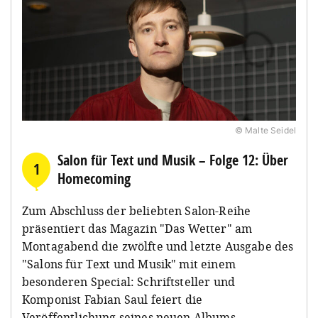
© Malte Seidel
Salon für Text und Musik – Folge 12: Über
1
Homecoming
Zum Abschluss der beliebten Salon-Reihe
präsentiert das Magazin "Das Wetter" am
Montagabend die zwölfte und letzte Ausgabe des
"Salons für Text und Musik" mit einem
besonderen Special: Schriftsteller und
Komponist Fabian Saul feiert die
Veröffentlichung seines neuen Albums