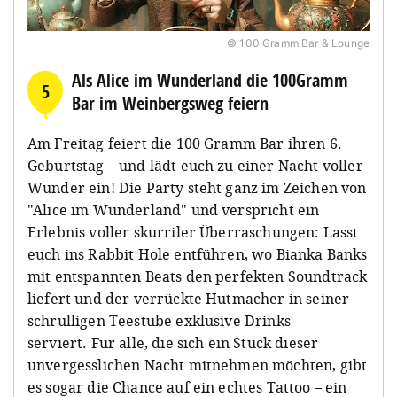
© 100 Gramm Bar & Lounge
Als Alice im Wunderland die 100Gramm
5
Bar im Weinbergsweg feiern
Am Freitag feiert die 100 Gramm Bar ihren 6.
Geburtstag – und lädt euch zu einer Nacht voller
Wunder ein! Die Party steht ganz im Zeichen von
"Alice im Wunderland" und verspricht ein
Erlebnis voller skurriler Überraschungen: Lasst
euch ins Rabbit Hole entführen, wo Bianka Banks
mit entspannten Beats den perfekten Soundtrack
liefert und der verrückte Hutmacher in seiner
schrulligen Teestube exklusive Drinks
serviert. Für alle, die sich ein Stück dieser
unvergesslichen Nacht mitnehmen möchten, gibt
es sogar die Chance auf ein echtes Tattoo – ein