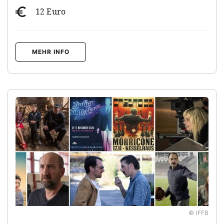
12 Euro
MEHR INFO
© IFFB