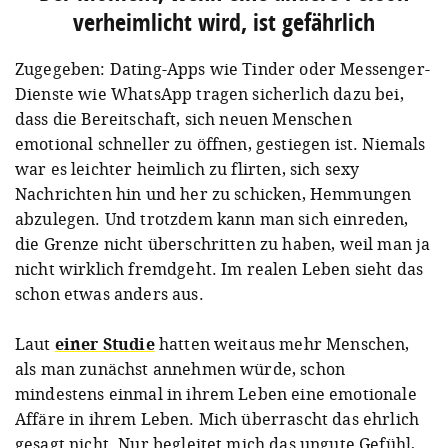
verheimlicht wird, ist gefährlich
Zugegeben: Dating-Apps wie Tinder oder Messenger-
Dienste wie WhatsApp tragen sicherlich dazu bei,
dass die Bereitschaft, sich neuen Menschen
emotional schneller zu öffnen, gestiegen ist. Niemals
war es leichter heimlich zu flirten, sich sexy
Nachrichten hin und her zu schicken, Hemmungen
abzulegen. Und trotzdem kann man sich einreden,
die Grenze nicht überschritten zu haben, weil man ja
nicht wirklich fremdgeht. Im realen Leben sieht das
schon etwas anders aus.
Laut
einer Studie
hatten weitaus mehr Menschen,
als man zunächst annehmen würde, schon
mindestens einmal in ihrem Leben eine emotionale
Affäre in ihrem Leben. Mich überrascht das ehrlich
gesagt nicht. Nur begleitet mich das ungute Gefühl,