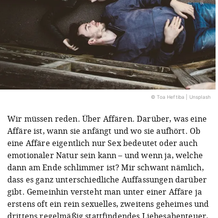
© Toa Heftiba | Unsplash
Wir müssen reden. Über Affären. Darüber, was eine
Affäre ist, wann sie anfängt und wo sie aufhört. Ob
eine Affäre eigentlich nur Sex bedeutet oder auch
emotionaler Natur sein kann – und wenn ja, welche
dann am Ende schlimmer ist? Mir schwant nämlich,
dass es ganz unterschiedliche Auffassungen darüber
gibt. Gemeinhin versteht man unter einer Affäre ja
erstens oft ein rein sexuelles, zweitens geheimes und
drittens regelmäßig stattfindendes Liebesabenteuer,