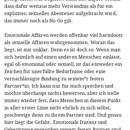
dass dafür weitaus mehr Verständnis als für ein
explizites, sexuelles Abenteuer aufgebracht wird,
das immer noch als No-Go gilt.
Emotionale Affären werden offenbar viel harmloser
als sexuelle Affären wahrgenommen. Woran das
liegt, ist mir unklar. Denn es ist doch so: Wenn man
sich heimlich auf einen anderen Menschen einlässt,
egal ob emotional oder sexuell, ist das entweder ein
Zeichen für unerfüllte Bedürfnisse oder eine
vernachlässigte Bindung zu seinem*r festen
Partner*in. Ich kann nur für mich sprechen und
möchte überhaupt nichts bewerten, aber ich stelle
immer wieder fest, dass Menschen in diesem Punkt
in aller erster Linie nicht ehrlich zu sich selbst,
geschweige denn zu ihrem Partner sind. Und genau
hier liegt die Gefahr. Emotionale Distanz und
Geheimnisse gegenüber seinem festen Partner sind