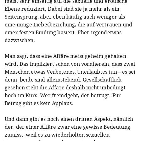
meist sehr einseitig auf die sexuelle und erotische
Ebene reduziert. Dabei sind sie ja mehr als ein
Seitensprung, aber eben häufig auch weniger als
eine innige Liebesbeziehung, die auf Vertrauen und
einer festen Bindung basiert. Eher irgendetwas
dazwischen.
Man sagt, dass eine Affäre meist geheim gehalten
wird. Das impliziert schon von vornherein, dass zwei
Menschen etwas Verbotenes, Unerlaubtes tun – es sei
denn, beide sind alleinstehend. Gesellschaftlich
gesehen steht die Affäre deshalb nicht unbedingt
hoch im Kurs. Wer fremdgeht, der betrügt. Für
Betrug gibt es kein Applaus.
Und dann gibt es noch einen dritten Aspekt, nämlich
der, der einer Affäre zwar eine gewisse Bedeutung
zumisst, weil es zu wiederholten sexuellen