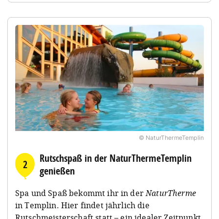
© NaturThermeTemplin
Rutschspaß in der NaturThermeTemplin
2
genießen
Spa und Spaß bekommt ihr in der
NaturTherme
in Templin. Hier findet jährlich die
Rutschmeisterschaft statt – ein idealer Zeitpunkt,