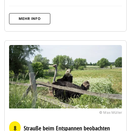
MEHR INFO
© Max Müller
8
Strauße beim Entspannen beobachten