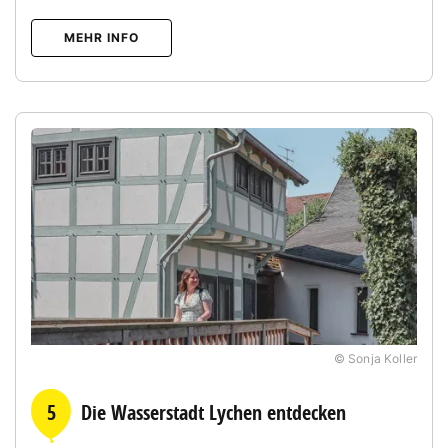
MEHR INFO
© Sonja Koller
5
Die Wasserstadt Lychen entdecken