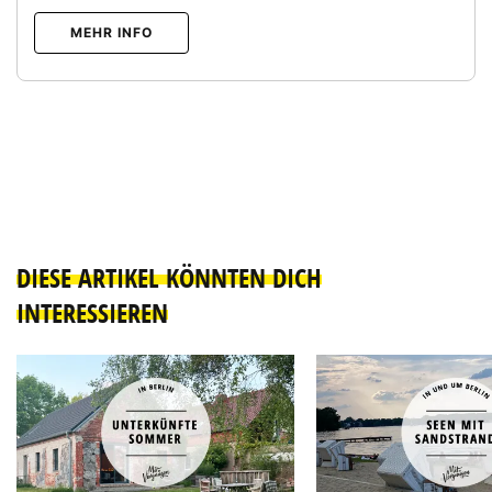
MEHR INFO
DIESE ARTIKEL KÖNNTEN DICH
INTERESSIEREN