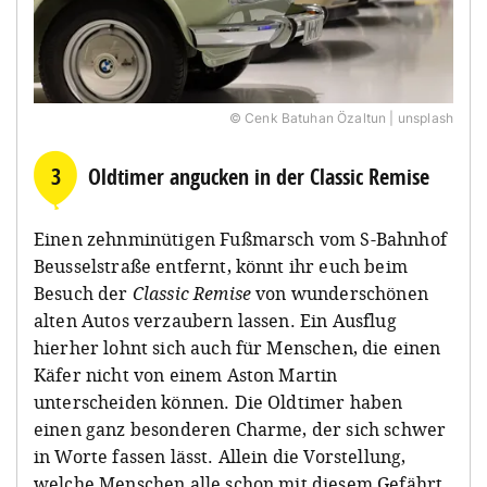
© Cenk Batuhan Özaltun | unsplash
3
Oldtimer angucken in der Classic Remise
Einen zehnminütigen Fußmarsch vom S-Bahnhof
Beusselstraße entfernt, könnt ihr euch beim
Besuch der
Classic Remise
von wunderschönen
alten Autos verzaubern lassen. Ein Ausflug
hierher lohnt sich auch für Menschen, die einen
Käfer nicht von einem Aston Martin
unterscheiden können. Die Oldtimer haben
einen ganz besonderen Charme, der sich schwer
in Worte fassen lässt. Allein die Vorstellung,
welche Menschen alle schon mit diesem Gefährt