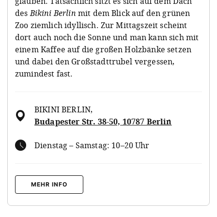
glauben. Tatsächlich sitzt es sich auf dem Dach
des
Bikini Berlin
mit dem Blick auf den grünen
Zoo ziemlich idyllisch. Zur Mittagszeit scheint
dort auch noch die Sonne und man kann sich mit
einem Kaffee auf die großen Holzbänke setzen
und dabei den Großstadttrubel vergessen,
zumindest fast.
BIKINI BERLIN
,
Budapester Str. 38-50, 10787 Berlin
Dienstag – Samstag: 10–20 Uhr
MEHR INFO