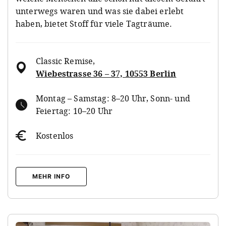
unterwegs waren und was sie dabei erlebt
haben, bietet Stoff für viele Tagträume.
Classic Remise
,
Wiebestrasse 36 – 37, 10553 Berlin
Montag – Samstag: 8–20 Uhr, Sonn- und
Feiertag: 10–20 Uhr
Kostenlos
MEHR INFO