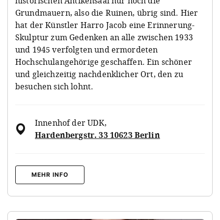
historischen Antikensaal nur noch die
Grundmauern, also die Ruinen, übrig sind. Hier
hat der Künstler Harro Jacob eine Erinnerung-
Skulptur
zum Gedenken an alle zwischen 1933
und 1945 verfolgten und ermordeten
Hochschulangehörige geschaffen. Ein schöner
und gleichzeitig nachdenklicher Ort, den zu
besuchen sich lohnt.
Innenhof der UDK
,
Hardenbergstr. 33 10623 Berlin
MEHR INFO