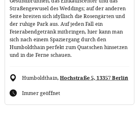
Gesundbrunnen, das Einkaufscenter und das
Straßengewusel des Weddings; auf der anderen
Seite breiten sich idyllisch die Rosengärten und
der ruhige Park aus. Auf jeden Fall ein
Feierabendgetränk mitbringen, hier kann man
sich nach einem Spaziergang durch den
Humboldthain perfekt zum Quatschen hinsetzen
und in die Ferne schauen.
Humboldthain
,
Hochstraße 5, 13357 Berlin
Immer geöffnet