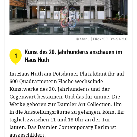
© Manu
|
FlickrCC BY-SA 2.0
Kunst des 20. Jahrhunderts anschauen im
1
Haus Huth
Im Haus Huth am Potsdamer Platz könnt ihr auf
600 Quadratmetern Fläche wechselnde
Kunstwerke des 20. Jahrhunderts und der
Gegenwart bestaunen. Und das für umme. Die
Werke gehören zur Daimler Art Collection. Um
in die Ausstellungsräume zu gelangen, könnt ihr
täglich zwischen 11 und 18 Uhr an der Tür
läuten. Das Daimler Contemporary Berlin ist
ausgeschildert.