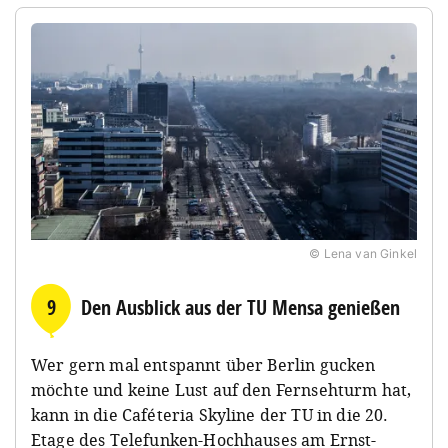
© Lena van Ginkel
9
Den Ausblick aus der TU Mensa genießen
Wer gern mal entspannt über Berlin gucken
möchte und keine Lust auf den Fernsehturm hat,
kann in die Caféteria Skyline der TU in die 20.
Etage des Telefunken-Hochhauses am Ernst-