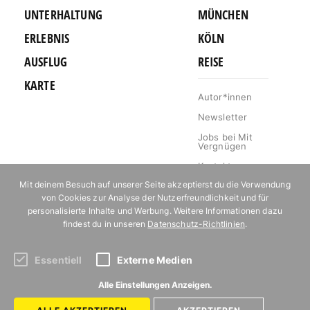
UNTERHALTUNG
MÜNCHEN
ERLEBNIS
KÖLN
AUSFLUG
REISE
KARTE
Autor*innen
Newsletter
Jobs bei Mit
Vergnügen
Kontakt
Mit deinem Besuch auf unserer Seite akzeptierst du die Verwendung
Mediakit
von Cookies zur Analyse der Nutzerfreundlichkeit und für
Impressum
personalisierte Inhalte und Werbung. Weitere Informationen dazu
findest du in unseren
Datenschutz-Richtlinien
.
Datenschutz
Essentiell
Externe Medien
Abonniere unseren Newsletter!
Alle Einstellungen Anzeigen.