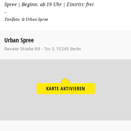
Spree | Beginn: ab 19 Uhr | Eintritt: frei
–
Titelfoto: © Urban Spree
Urban Spree
Revaler Straße 99 - Tor 2, 10245 Berlin
KARTE AKTIVIEREN