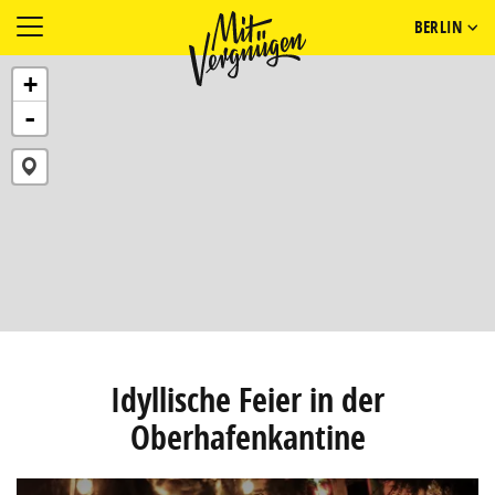
BERLIN
+
-
Idyllische Feier in der
Oberhafenkantine