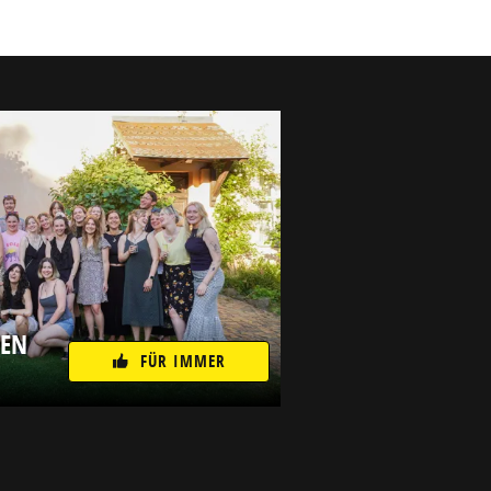
NEN
FÜR IMMER