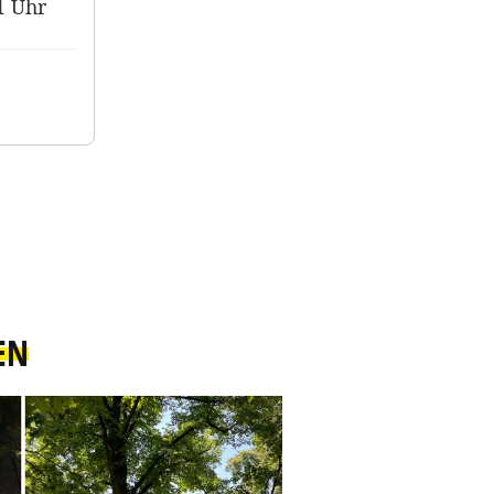
1 Uhr
EN