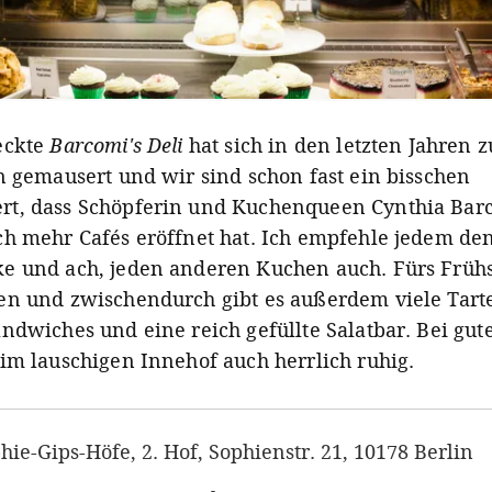
eckte
Barcomi's Deli
hat sich in den letzten Jahren z
on gemausert und wir sind schon fast ein bisschen
t, dass Schöpferin und Kuchenqueen Cynthia Barc
ch mehr Cafés eröffnet hat. Ich empfehle jedem de
e und ach, jeden anderen Kuchen auch. Fürs Frühs
en und zwischendurch gibt es außerdem viele Tarte
andwiches und eine reich gefüllte Salatbar. Bei gu
 im lauschigen Innehof auch herrlich ruhig.
hie-Gips-Höfe, 2. Hof, Sophienstr. 21, 10178 Berlin