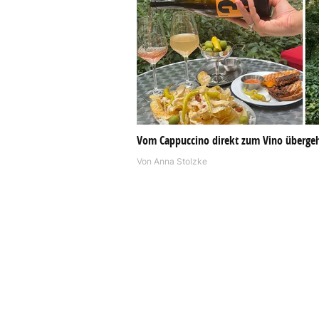
Vom Cappuccino direkt zum Vino überge
Von
Anna Stolzke