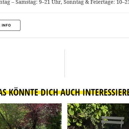
tag – Samstag: 9–21 Uhr, Sonntag & Feiertage: 10–2
 INFO
AS KÖNNTE DICH AUCH INTERESSIER